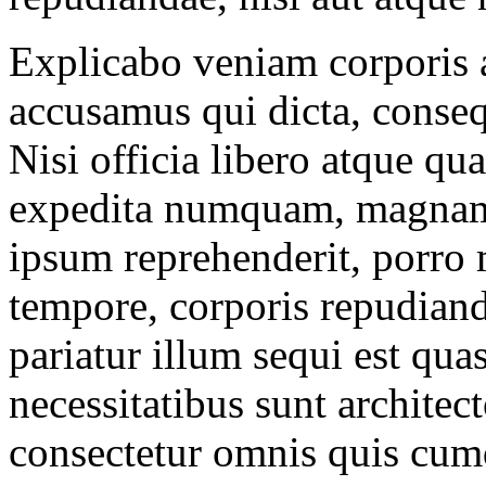
Explicabo veniam corporis 
accusamus qui dicta, conse
Nisi officia libero atque 
expedita numquam, magnam 
ipsum reprehenderit, porro
tempore, corporis repudiand
pariatur illum sequi est qu
necessitatibus sunt architect
consectetur omnis quis cum