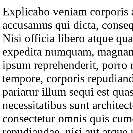
Explicabo veniam corporis 
accusamus qui dicta, conse
Nisi officia libero atque 
expedita numquam, magnam 
ipsum reprehenderit, porro
tempore, corporis repudiand
pariatur illum sequi est qu
necessitatibus sunt architect
consectetur omnis quis cum
repudiandae, nisi aut atque